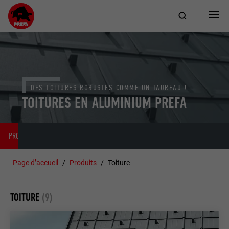
DES TOITURES ROBUSTES COMME UN TAUREAU !
TOITURES EN ALUMINIUM PREFA
PRODUITS
CONSTRUCTION DE LA TOITURE
RÉFÉRENCES
Page d’accueil
Produits
Toiture
TOITURE
(9)