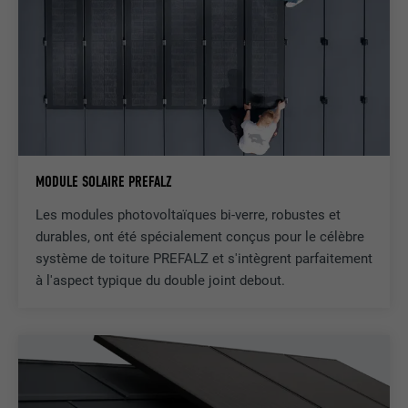
MODULE SOLAIRE PREFALZ
Les modules photovoltaïques bi-verre, robustes et
durables, ont été spécialement conçus pour le célèbre
système de toiture PREFALZ et s'intègrent parfaitement
à l'aspect typique du double joint debout.