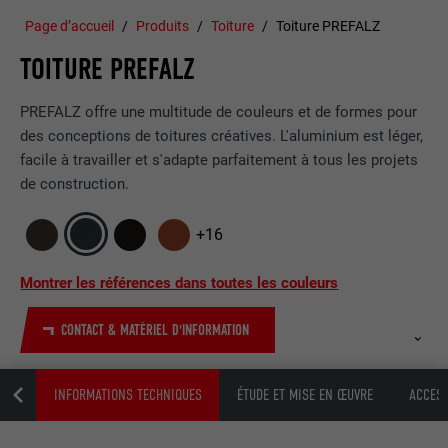
Page d’accueil
Produits
Toiture
Toiture PREFALZ
TOITURE PREFALZ
PREFALZ offre une multitude de couleurs et de formes pour
des conceptions de toitures créatives. L'aluminium est léger,
facile à travailler et s'adapte parfaitement à tous les projets
de construction.
+16
Montrer les références dans toutes les couleurs
CONTACT & MATÉRIEL D'INFORMATION
FAQ
INFORMATIONS TECHNIQUES
ÉTUDE ET MISE EN ŒUVRE
ACCES