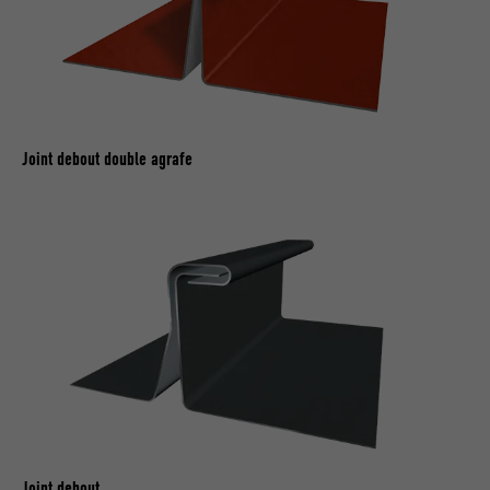
Joint debout double agrafe
Joint debout