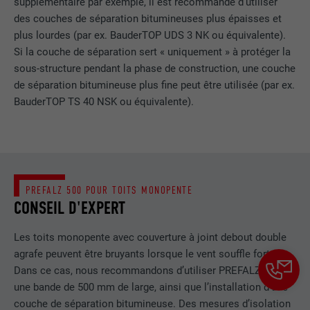
contient aucun élément d'identification.
supplémentaire par exemple, il est recommandé d’utiliser
des couches de séparation bitumineuses plus épaisses et
plus lourdes (par ex. BauderTOP UDS 3 NK ou équivalente).
Si la couche de séparation sert « uniquement » à protéger la
sous-structure pendant la phase de construction, une couche
de séparation bitumineuse plus fine peut être utilisée (par ex.
BauderTOP TS 40 NSK ou équivalente).
PREFALZ 500 POUR TOITS MONOPENTE
CONSEIL D'EXPERT
Les toits monopente avec couverture à joint debout double
agrafe peuvent être bruyants lorsque le vent souffle fort.
Dans ce cas, nous recommandons d’utiliser PREFALZ avec
une bande de 500 mm de large, ainsi que l’installation d’une
couche de séparation bitumineuse. Des mesures d’isolation