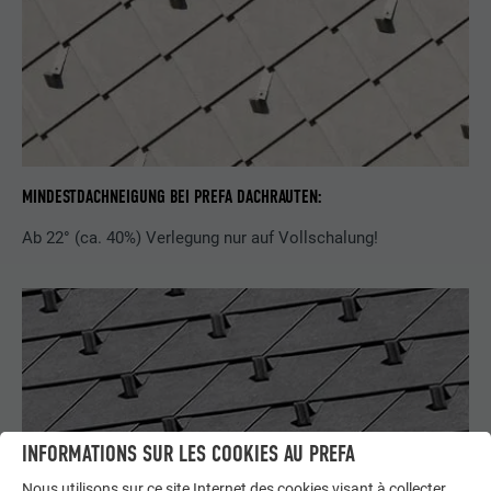
MINDESTDACHNEIGUNG BEI PREFA DACHRAUTEN:
Ab 22° (ca. 40%) Verlegung nur auf Vollschalung!
INFORMATIONS SUR LES COOKIES AU PREFA
Nous utilisons sur ce site Internet des cookies visant à collecter