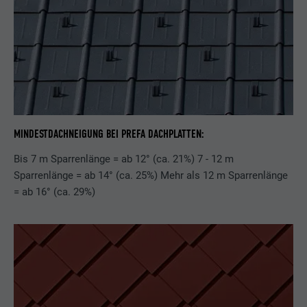
MINDESTDACHNEIGUNG BEI PREFA DACHPLATTEN:
Bis 7 m Sparrenlänge = ab 12° (ca. 21%) 7 - 12 m
Sparrenlänge = ab 14° (ca. 25%) Mehr als 12 m Sparrenlänge
= ab 16° (ca. 29%)