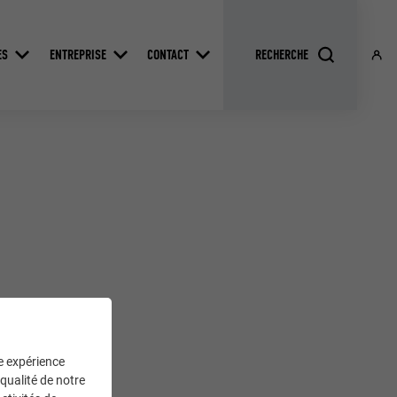
ES
ENTREPRISE
CONTACT
ne expérience
 qualité de notre