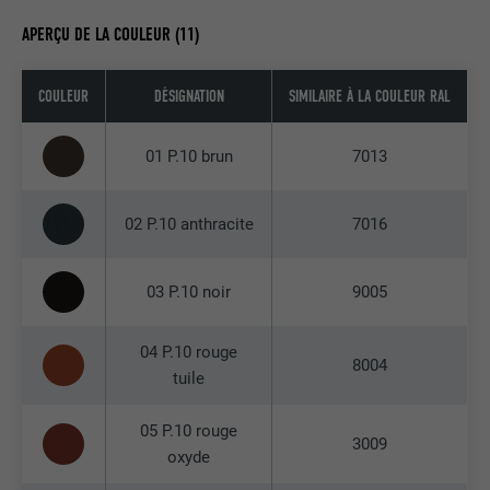
APERÇU DE LA COULEUR (11)
COULEUR
DÉSIGNATION
SIMILAIRE À LA COULEUR RAL
01 P.10 brun
7013
02 P.10 anthracite
7016
03 P.10 noir
9005
04 P.10 rouge
8004
tuile
05 P.10 rouge
3009
oxyde