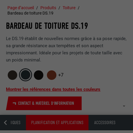
Page d’accueil
Produits
Toiture
Bardeau de toiture DS.19
BARDEAU DE TOITURE DS.19
Le DS.19 établit de nouvelles normes grâce à sa pose rapide,
sa grande résistance aux tempêtes et son aspect
impressionnant. Idéale pour les projets de toute taille avec
un poids minimal.
+7
Montrer les références dans toutes les couleurs
CONTACT & MATÉRIEL D'INFORMATION
 TECHNIQUES
PLANIFICATION ET APPLICATIONS
ACCESSOIRES