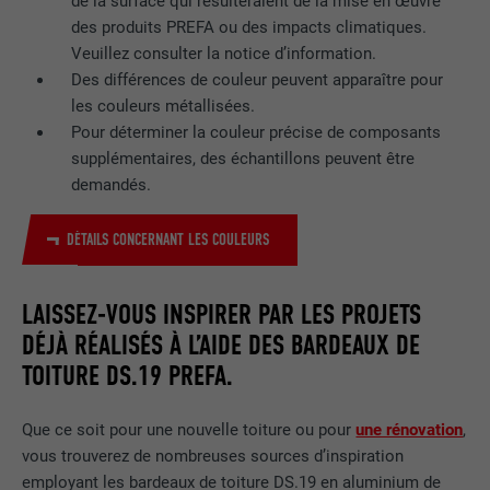
de la surface qui résulteraient de la mise en œuvre
des produits PREFA ou des impacts climatiques.
Veuillez consulter la notice d’information.
Des différences de couleur peuvent apparaître pour
les couleurs métallisées.
Pour déterminer la couleur précise de composants
supplémentaires, des échantillons peuvent être
demandés.
DÉTAILS CONCERNANT LES COULEURS
LAISSEZ-VOUS INSPIRER PAR LES PROJETS
DÉJÀ RÉALISÉS À L’AIDE DES BARDEAUX DE
TOITURE DS.19 PREFA.
Que ce soit pour une nouvelle toiture ou pour
une rénovation
,
vous trouverez de nombreuses sources d’inspiration
employant les bardeaux de toiture DS.19 en aluminium de