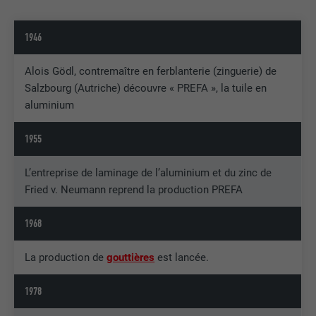
1946
Alois Gödl, contremaître en ferblanterie (zinguerie) de
Salzbourg (Autriche) découvre « PREFA », la tuile en
aluminium
1955
L’entreprise de laminage de l’aluminium et du zinc de
Fried v. Neumann reprend la production PREFA
1968
La production de
gouttières
est lancée.
1978