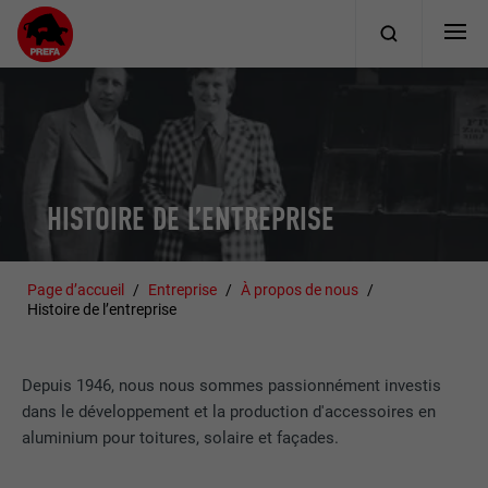
HISTOIRE DE L’ENTREPRISE
Page d’accueil
Entreprise
À propos de nous
Histoire de l’entreprise
Depuis 1946, nous nous sommes passionnément investis
dans le développement et la production d'accessoires en
aluminium pour toitures, solaire et façades.