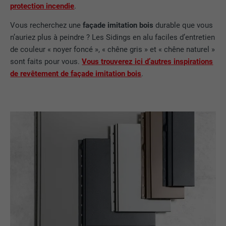
protection incendie
.
Vous recherchez une
façade imitation bois
durable que vous
n’auriez plus à peindre ? Les Sidings en alu faciles d’entretien
de couleur « noyer foncé », « chêne gris » et « chêne naturel »
sont faits pour vous.
Vous trouverez ici d’autres inspirations
de revêtement de façade imitation bois
.