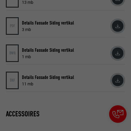
contient aucun élément d'identification.
13 mb
Details Fassade Siding vertikal
PDF
3 mb
Details Fassade Siding vertikal
DWG
1 mb
Details Fassade Siding vertikal
DXF
11 mb
ACCESSOIRES