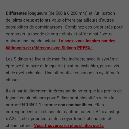
Différentes longueurs
(de 500 à 6 200 mm) et l’utilisation
de
joints creux et joints
vous offrent par ailleurs d’autres
possibilités de combinaisons. Combinez ces propriétés pour
composer la façade de votre choix et offrir ainsi à votre
maison une façade unique.
Laissez-vous inspirer par des
bâtiments de référence avec Sidings PREFA !
Les Sidings se fixent de manière indirecte avec le système
éprouvé à rainure et languette (fixation invisible), pas de vis
ni de rivets visibles. Une alternative en vogue au système à
clipser.
Il est particulièrement intéressant de noter que les profils de
façade en aluminium pour Siding sont classifiés selon la
norme EN 13501-1 comme
non combustibles.
Elles
correspondent à la classe de réaction au feu « A1 » ainsi que
« A2-s1, d0 » pour les teintes noyer foncé, chêne gris et
chêne naturel.
Vous trouverez ici plus d’infos sur la