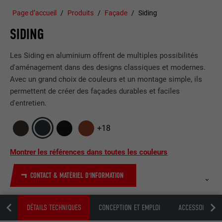
Page d’accueil
Produits
Façade
Siding
SIDING
Les Siding en aluminium offrent de multiples possibilités
d'aménagement dans des designs classiques et modernes.
Avec un grand choix de couleurs et un montage simple, ils
permettent de créer des façades durables et faciles
d'entretien.
+18
Montrer les références dans toutes les couleurs
CONTACT & MATÉRIEL D'INFORMATION
ION
DÉTAILS TECHNIQUES
CONCEPTION ET EMPLOI
ACCESSOIRES