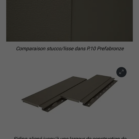
Comparaison stucco/lisse dans P.10 Prefabronze
Siding aligné jusqu'à une largeur de construction de