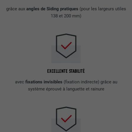
grâce aux
angles de Siding pratiques
(pour les largeurs utiles
138 et 200 mm)
EXCELLENTE STABILITÉ
avec
fixations invisibles
(fixation indirecte) grâce au
système éprouvé à languette et rainure