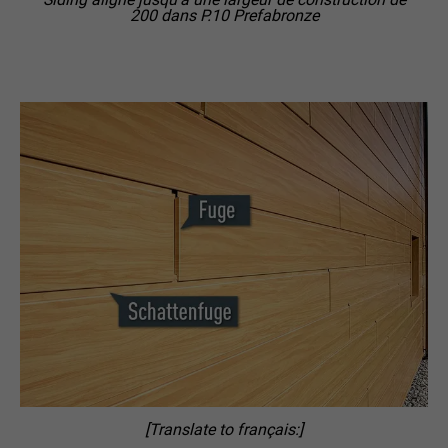
200 dans P.10 Prefabronze
[Translate to français:]