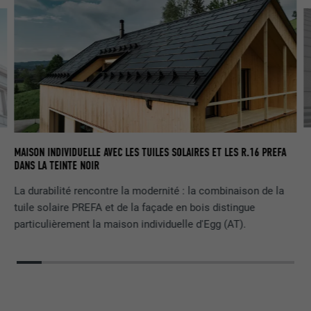
DÉ
MAISON INDIVIDUELLE AVEC LES TUILES SOLAIRES ET LES R.16 PREFA
PL
CO
DANS LA TEINTE NOIR
La durabilité rencontre la modernité : la combinaison de la
tuile solaire PREFA et de la façade en bois distingue
particulièrement la maison individuelle d'Egg (AT).