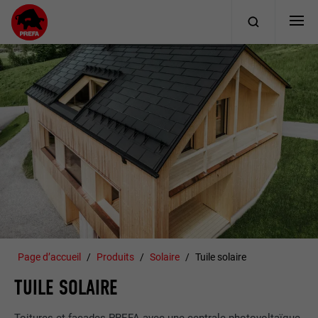
Page d’accueil
Produits
Solaire
Tuile solaire
TUILE SOLAIRE