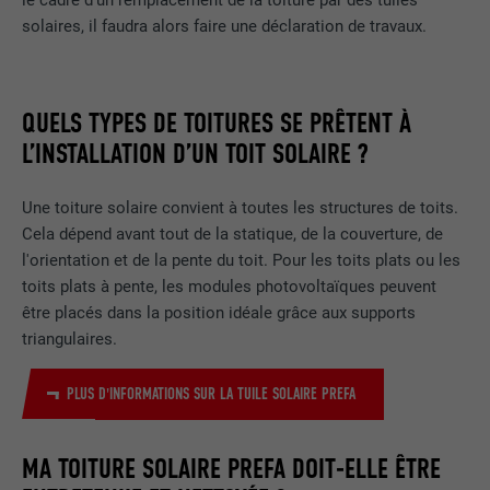
le cadre d’un remplacement de la toiture par des tuiles
solaires, il faudra alors faire une déclaration de travaux.
QUELS TYPES DE TOITURES SE PRÊTENT À
L’INSTALLATION D’UN TOIT SOLAIRE ?
Une toiture solaire convient à toutes les structures de toits.
Cela dépend avant tout de la statique, de la couverture, de
l'orientation et de la pente du toit. Pour les toits plats ou les
toits plats à pente, les modules photovoltaïques peuvent
être placés dans la position idéale grâce aux supports
triangulaires.
PLUS D'INFORMATIONS SUR LA TUILE SOLAIRE PREFA
MA TOITURE SOLAIRE PREFA DOIT-ELLE ÊTRE