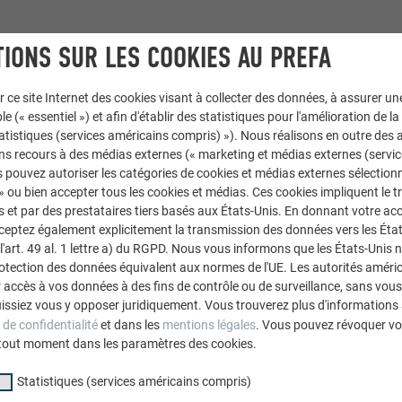
IONS SUR LES COOKIES AU PREFA
ACROTÈRE ET COUVERTINE
r ce site Internet des cookies visant à collecter des données, à assurer u
ANGLE INT
le (« essentiel ») et afin d'établir des statistiques pour l'amélioration de la
statistiques (services américains compris) »). Nous réalisons en outre des a
ns recours à des médias externes (« marketing et médias externes (servi
PLIAGE INT
 pouvez autoriser les catégories de cookies et médias externes sélection
 » ou bien accepter tous les cookies et médias. Ces cookies impliquent le 
et par des prestataires tiers basés aux États-Unis. En donnant votre acc
Cette vidéo présente la r
cceptez également explicitement la transmission des données vers les Éta
art. 49 al. 1 lettre a) du RGPD. Nous vous informons que les États-Unis 
avec pliage intégré en f
rotection des données équivalent aux normes de l'UE. Les autorités améri
recouvrement coulissant
accès à vos données à des fins de contrôle ou de surveillance, sans vous
issiez vous y opposer juridiquement. Vous trouverez plus d'informations 
 de confidentialité
et dans les
mentions légales
. Vous pouvez révoquer vo
tout moment dans les paramètres des cookies.
Statistiques (services américains compris)