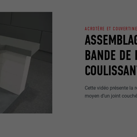
ACROTÈRE ET COUVERTINE
ASSEMBLAG
BANDE DE
COULISSAN
Cette vidéo présente la 
moyen d’un joint couché