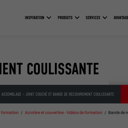
INSPIRATION
PRODUITS
SERVICES
AVANTAG
ENT COULISSANTE
ASSEMBLAGE – JOINT COUCHÉ ET BANDE DE RECOUVREMENT COULISSANTE
 formation
Acrotère et couvertine - Vidéos de formation
Bande de r