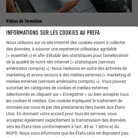
Vidéos de formation
Vous trouverez ici des vidéos de formation de PREFA
INFORMATIONS SUR LES COOKIES AU PREFA
Academy sur nos produits et les travaux de couverture en
Nous utilisons sur ce site Internet des cookies visant à collecter
général.
des données, à assurer une expérience utilisateur agréable
(« essentiel ») et afin d'établir des statistiques pour l'amélioration
ACCÈS AUX VIDÉOS DE FORMATION
de la qualité de notre site Internet (« statistiques (services
américains compris) »). Nous réalisons en outre des activités de
marketing et avons recours à des médias externes (« marketing et
médias externes (services américains compris) »). Vous pouvez
autoriser les catégories de cookies et médias externes
sélectionnés en cliquant sur « Enregistrer » ou bien accepter tous
les cookies et médias. Ces cookies impliquent le traitement de
données par nous et par des prestataires tiers basés aux États-
Unis. En donnant votre accord pour tous les services, vous
acceptez également explicitement la transmission des données
vers les États-Unis conformément à l'art. 49 al. 1 lettre a) du
RGPD. Nous vous informons que les États-Unis ne disposent pas