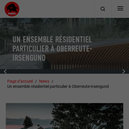
UN ENSEMBLE RÉSIDENTIEL
PARTICULIER À OBERREUTE-
IRSENGUND
Page d’accueil
News
Un ensemble résidentiel particulier à Oberreute-Irsengund