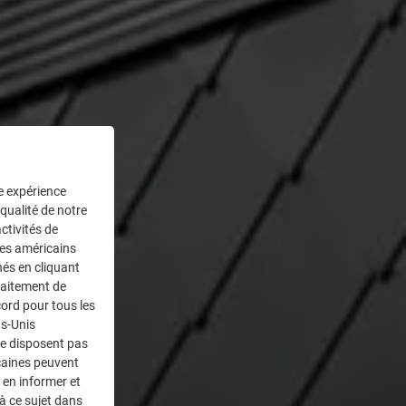
ne expérience
 qualité de notre
ctivités de
ces américains
nés en cliquant
traitement de
ord pour tous les
ts-Unis
ne disposent pas
caines peuvent
 en informer et
à ce sujet dans