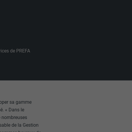
rvices de PREFA
lopper sa gamme
é. « Dans le
de nombreuses
sable de la Gestion