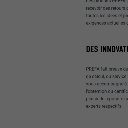
des produits PREFA à
recevoir des retours
toutes les idées et 
exigences actuelles 
DES INNOVAT
PREFA fait preuve du
de calcul, du servic
vous accompagne à cha
l’obtention du certifi
plaisir de répondre 
experts respectifs.