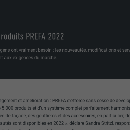
produits PREFA 2022
 gens ont vraiment besoin : les nouveautés, modifications et se
t aux exigences du marché.
gement et amélioration : PREFA s’efforce sans cesse de déve
e 5 000 produits et d’un système complet parfaitement harmonis
 de façade, des gouttières et des accessoires, en particulier, 
autés sont disponibles en 2022 », déclare Sandra Stritzl, respon