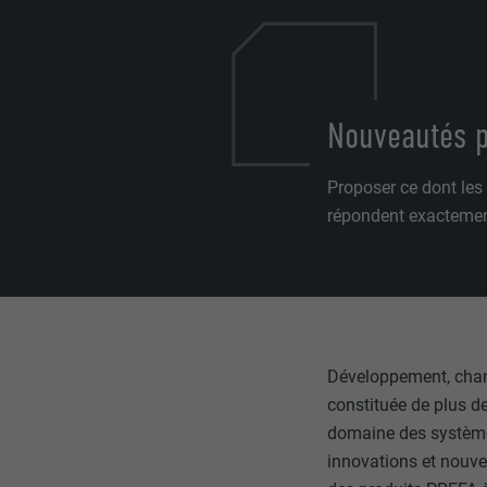
Nouveautés 
Proposer ce dont les
répondent exactemen
Développement, chan
constituée de plus d
domaine des systèmes
innovations et nouve