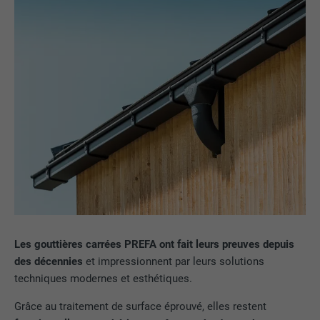
Les gouttières carrées PREFA ont fait leurs preuves depuis
des décennies
et impressionnent par leurs solutions
techniques modernes et esthétiques.
Grâce au traitement de surface éprouvé, elles restent