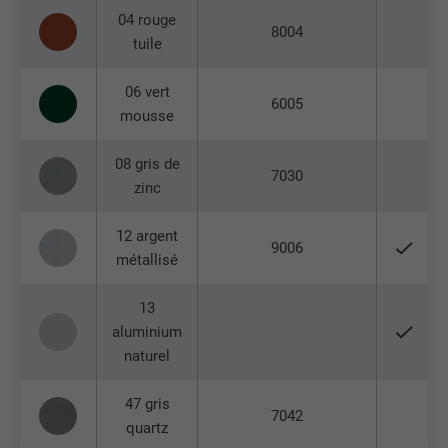
04 rouge
8004
tuile
06 vert
6005
mousse
08 gris de
7030
zinc
12 argent
9006
métallisé
13
aluminium
naturel
47 gris
7042
quartz