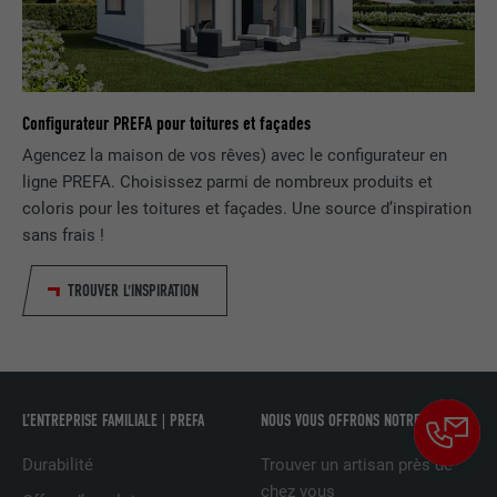
contient aucun élément d'identification.
Configurateur PREFA pour toitures et façades
Agencez la maison de vos rêves) avec le configurateur en
ligne PREFA. Choisissez parmi de nombreux produits et
coloris pour les toitures et façades. Une source d’inspiration
sans frais !
TROUVER L'INSPIRATION
L’ENTREPRISE FAMILIALE | PREFA
NOUS VOUS OFFRONS NOTRE AIDE
Durabilité
Trouver un artisan près de
chez vous