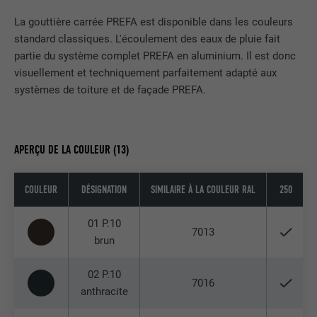
La gouttière carrée PREFA est disponible dans les couleurs
standard classiques. L'écoulement des eaux de pluie fait
partie du système complet PREFA en aluminium. Il est donc
visuellement et techniquement parfaitement adapté aux
systèmes de toiture et de façade PREFA.
APERÇU DE LA COULEUR (13)
COULEUR
DÉSIGNATION
SIMILAIRE À LA COULEUR RAL
250
01 P.10
7013
brun
02 P.10
7016
anthracite