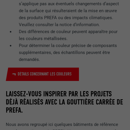
s’applique pas aux éventuels changements d’aspect
de la surface qui résulteraient de la mise en œuvre
des produits PREFA ou des impacts climatiques.
Veuillez consulter la notice d’information.
Des différences de couleur peuvent apparaître pour
les couleurs métallisées.
Pour déterminer la couleur précise de composants
supplémentaires, des échantillons peuvent être
demandés.
DÉTAILS CONCERNANT LES COULEURS
LAISSEZ-VOUS INSPIRER PAR LES PROJETS
DÉJÀ RÉALISÉS AVEC LA GOUTTIÈRE CARRÉE DE
PREFA.
Nous avons regroupé ici quelques bâtiments de référence