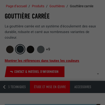
Page d’accueil
Produits
Gouttières
Gouttière carrée
GOUTTIÈRE CARRÉE
La gouttière carrée est un système d'écoulement des eaux
durable, robuste et carré aux nombreuses variantes de
couleur.
+9
Montrer les références dans toutes les couleurs
CONTACT & MATÉRIEL D'INFORMATION
MATIONS TECHNIQUES
ÉTUDE ET MISE EN ŒUVRE
ACCESSOIRES