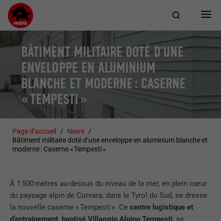
BÂTIMENT MILITAIRE DOTÉ D’UNE
ENVELOPPE EN ALUMINIUM
BLANCHE ET MODERNE : CASERNE
« TEMPESTI »
Page d’accueil
News
Bâtiment militaire doté d’une enveloppe en aluminium blanche et
moderne : Caserne « Tempesti »
À 1 500 mètres au-dessus du niveau de la mer, en plein cœur
du paysage alpin de Corvara, dans le Tyrol du Sud, se dresse
la nouvelle caserne « Tempesti ». Ce
centre logistique et
d’entraînement
,
baptisé Villaggio Alpino Tempesti
, se