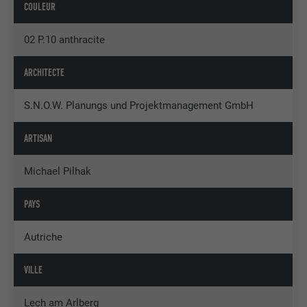
COULEUR
02 P.10 anthracite
ARCHITECTE
S.N.O.W. Planungs und Projektmanagement GmbH
ARTISAN
Michael Pilhak
PAYS
Autriche
VILLE
Lech am Arlberg