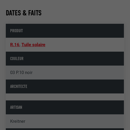
DATES & FAITS
PRODUIT
R.16
,
Tuile solaire
COULEUR
03 P.10 noir
ARCHITECTE
ARTISAN
Kreitner