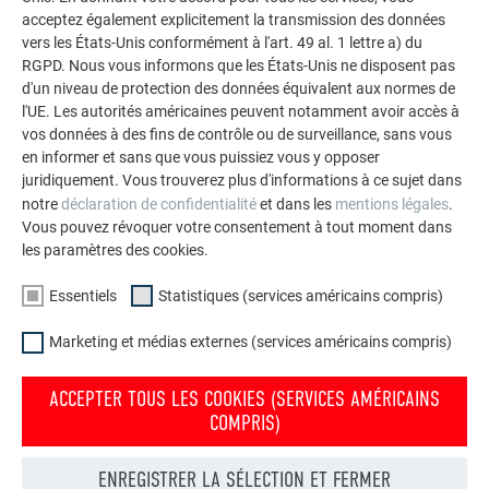
acceptez également explicitement la transmission des données
VOIR DAVANTAGE DE RÉFÉRENCES
vers les États-Unis conformément à l'art. 49 al. 1 lettre a) du
RGPD. Nous vous informons que les États-Unis ne disposent pas
d'un niveau de protection des données équivalent aux normes de
l'UE. Les autorités américaines peuvent notamment avoir accès à
vos données à des fins de contrôle ou de surveillance, sans vous
en informer et sans que vous puissiez vous y opposer
juridiquement. Vous trouverez plus d'informations à ce sujet dans
notre
déclaration de confidentialité
et dans les
mentions légales
.
Vous pouvez révoquer votre consentement à tout moment dans
les paramètres des cookies.
Essentiels
Statistiques (services américains compris)
Marketing et médias externes (services américains compris)
ACCEPTER TOUS LES COOKIES (SERVICES AMÉRICAINS
COMPRIS)
Commander gratuitement des prospectus PREFA
ENREGISTRER LA SÉLECTION ET FERMER