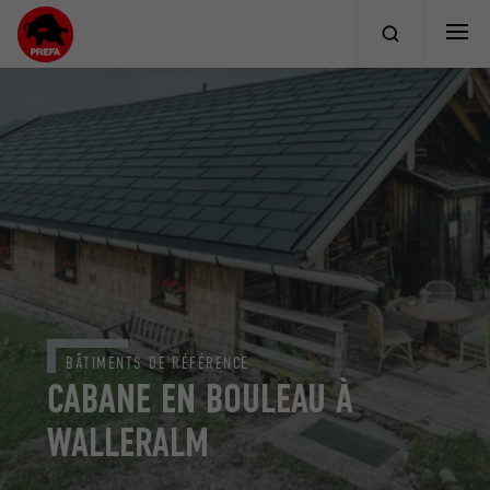
BÂTIMENTS DE RÉFÉRENCE
CABANE EN BOULEAU À
WALLERALM