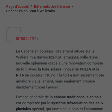
Page d’accueil
Bâtiments de référence
Cabane en bouleau à Walleralm
INTRODUCTION
La Cabane en bouleau, idéalement située sur le
Walleralm à Bayrischzell (Allemagne), brille d'une
nouvelle splendeur grâce à une rénovation complète
du toit. Avec la
tuile solaire innovante PREFA
et le
R.16
de couleur P.10 noir, le toit a non seulement été
amélioré visuellement, mais également préparé
durablement pour l'avenir.
L'image générale de la
cabane traditionnelle en bois
est complétée par le
système d'évacuation des eaux
pluviales
spécial, qui combine le bois et l'aluminium