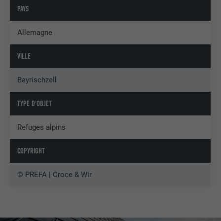
PAYS
Allemagne
VILLE
Bayrischzell
TYPE D'OBJET
Refuges alpins
COPYRIGHT
©️ PREFA | Croce & Wir