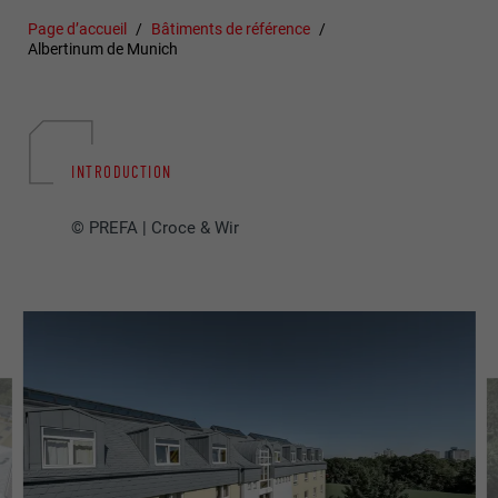
Page d’accueil
Bâtiments de référence
Albertinum de Munich
INTRODUCTION
© PREFA | Croce & Wir