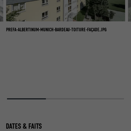
AL
PREFA-ALBERTINUM-MUNICH-BARDEAU-TOITURE-FAÇADE.JPG
P.
DATES & FAITS