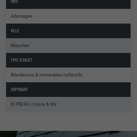
PAYS
Allemagne
VILLE
München
TYPE D'OBJET
Résidences & immeubles collectifs
COPYRIGHT
© PREFA | Croce & Wir