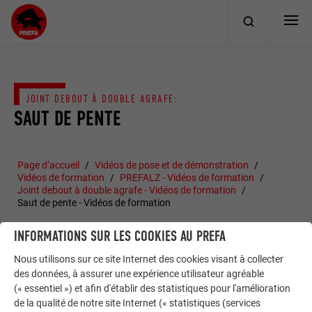
JOINT DEBOUT À DOUBLE AGRAFE:
SAUT DE PENTE
Page d’accueil
Vidéos de pose et de démonstration
Vidéos de formation
PREFALZ - Vidéos de formation
Joint debout à double agrafe - Vidéos de formation
Saut de pente - Vidéos de formation
INFORMATIONS SUR LES COOKIES AU PREFA
Nous utilisons sur ce site Internet des cookies visant à collecter
des données, à assurer une expérience utilisateur agréable
(« essentiel ») et afin d'établir des statistiques pour l'amélioration
de la qualité de notre site Internet (« statistiques (services