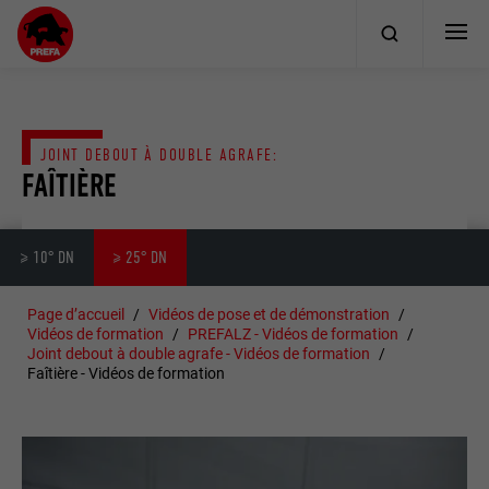
JOINT DEBOUT À DOUBLE AGRAFE:
FAÎTIÈRE
≥ 10° DN
≥ 25° DN
Page d’accueil
Vidéos de pose et de démonstration
Vidéos de formation
PREFALZ - Vidéos de formation
Joint debout à double agrafe - Vidéos de formation
Faîtière - Vidéos de formation