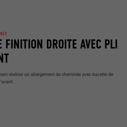
INÉE
 FINITION DROITE AVEC PLI
NT
ent réaliser un abergement de cheminée avec bavette de
l'avant.