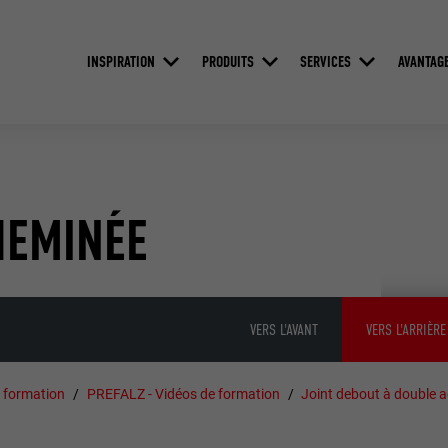
INSPIRATION
PRODUITS
SERVICES
AVANTAG
HEMINÉE
VERS L'AVANT
VERS L'ARRIÈRE
 formation
PREFALZ - Vidéos de formation
Joint debout à double a