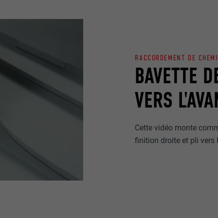
RACCORDEMENT DE CHEM
BAVETTE DE
VERS L'AVA
Cette vidéo monte comm
finition droite et pli vers 