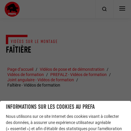
VIDÉOS SUR LE MONTAGE
FAÎTIÈRE
Page d’accueil
Vidéos de pose et de démonstration
Vidéos de formation
PREFALZ - Vidéos de formation
Joint angulaire - Vidéos de formation
Faîtière - Vidéos de formation
INFORMATIONS SUR LES COOKIES AU PREFA
Nous utilisons sur ce site Internet des cookies visant à collecter
des données, à assurer une expérience utilisateur agréable
(« essentiel ») et afin d'établir des statistiques pour l'amélioration