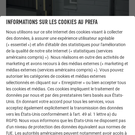
INFORMATIONS SUR LES COOKIES AU PREFA
Nous utilisons sur ce site Internet des cookies visant à collecter
des données, à assurer une expérience utilisateur agréable
Siding/Siding.X horizontal - Vidéos de formation
(« essentiel ») et afin d'établir des statistiques pour l'amélioration
de la qualité de notre site Internet (« statistiques (services
LIRE LA SUITE
américains compris) »). Nous réalisons en outre des activités de
marketing et avons recours à des médias externes (« marketing et
médias externes (services américains compris) »). Vous pouvez
autoriser les catégories de cookies et médias externes
sélectionnés en cliquant sur « Enregistrer » ou bien accepter tous
les cookies et médias. Ces cookies impliquent le traitement de
données par nous et par des prestataires tiers basés aux États-
Unis. En donnant votre accord pour tous les services, vous
acceptez également explicitement la transmission des données
vers les États-Unis conformément à l'art. 49 al. 1 lettre a) du
RGPD. Nous vous informons que les États-Unis ne disposent pas
d'un niveau de protection des données équivalent aux normes de
l'UE. Les autorités américaines peuvent notamment avoir accès à