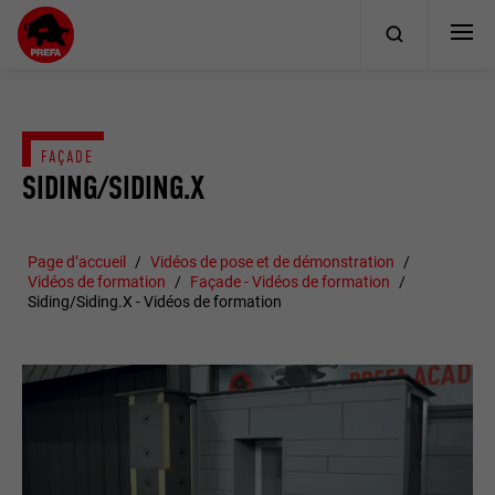
FAÇADE
SIDING/SIDING.X
Page d’accueil
Vidéos de pose et de démonstration
Vidéos de formation
Façade - Vidéos de formation
Siding/Siding.X - Vidéos de formation