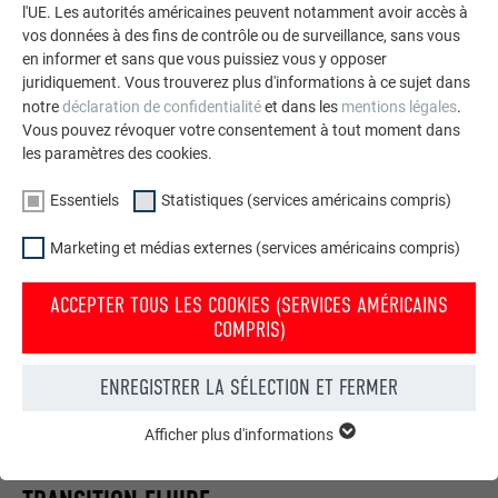
l'UE. Les autorités américaines peuvent notamment avoir accès à
vos données à des fins de contrôle ou de surveillance, sans vous
en informer et sans que vous puissiez vous y opposer
juridiquement. Vous trouverez plus d'informations à ce sujet dans
notre
déclaration de confidentialité
et dans les
mentions légales
.
Vous pouvez révoquer votre consentement à tout moment dans
les paramètres des cookies.
Essentiels
Statistiques (services américains compris)
Marketing et médias externes (services américains compris)
ACCEPTER TOUS LES COOKIES (SERVICES AMÉRICAINS
COMPRIS)
ENREGISTRER LA SÉLECTION ET FERMER
Afficher plus d'informations
ESSENTIELS
Les cookies du groupe « Essentiels » sont nécessaires aux
fonctions de base du site Internet. Ils garantissent que le site