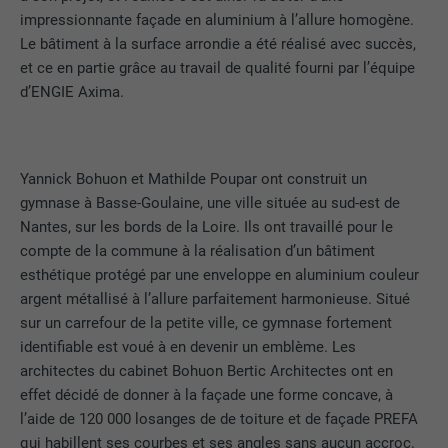
impressionnante façade en aluminium à l’allure homogène.
Le bâtiment à la surface arrondie a été réalisé avec succès,
et ce en partie grâce au travail de qualité fourni par l’équipe
d’ENGIE Axima.
Yannick Bohuon et Mathilde Poupar ont construit un
gymnase à Basse-Goulaine, une ville située au sud-est de
Nantes, sur les bords de la Loire. Ils ont travaillé pour le
compte de la commune à la réalisation d’un bâtiment
esthétique protégé par une enveloppe en aluminium couleur
argent métallisé à l’allure parfaitement harmonieuse. Situé
sur un carrefour de la petite ville, ce gymnase fortement
identifiable est voué à en devenir un emblème. Les
architectes du cabinet Bohuon Bertic Architectes ont en
effet décidé de donner à la façade une forme concave, à
l’aide de 120 000 losanges de de toiture et de façade PREFA
qui habillent ses courbes et ses angles sans aucun accroc.