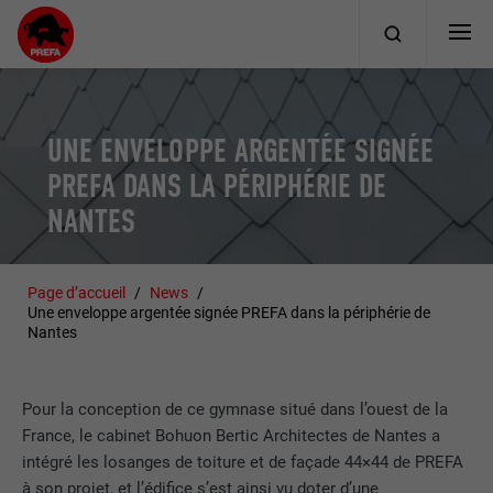
UNE ENVELOPPE ARGENTÉE SIGNÉE
PREFA DANS LA PÉRIPHÉRIE DE
NANTES
Page d’accueil
News
Une enveloppe argentée signée PREFA dans la périphérie de
Nantes
Pour la conception de ce gymnase situé dans l’ouest de la
France, le cabinet Bohuon Bertic Architectes de Nantes a
intégré les losanges de toiture et de façade 44×44 de PREFA
à son projet, et l’édifice s’est ainsi vu doter d’une