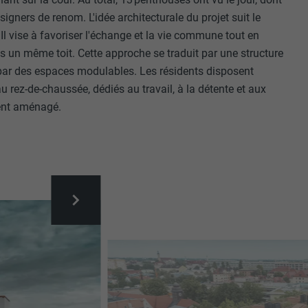
gners de renom. L'idée architecturale du projet suit le
 Il vise à favoriser l'échange et la vie commune tout en
s un même toit. Cette approche se traduit par une structure
t par des espaces modulables. Les résidents disposent
rez-de-chaussée, dédiés au travail, à la détente et aux
ement aménagé.