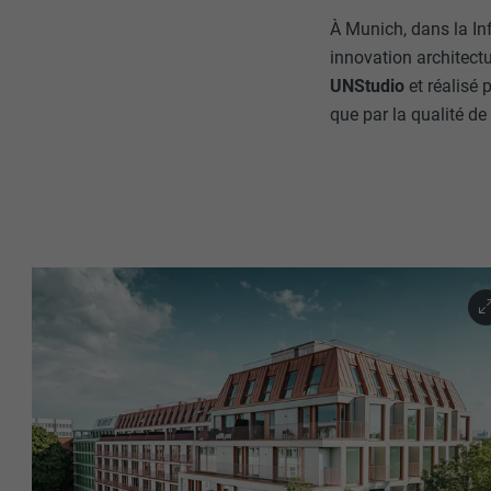
À Munich, dans la In
innovation architect
UNStudio
et réalisé 
que par la qualité de