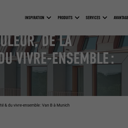
INSPIRATION
PRODUITS
SERVICES
AVANTAG
OULEUR, DE LA
DU VIVRE-ENSEMBLE :
alité & du vivre-ensemble : Van B à Munich