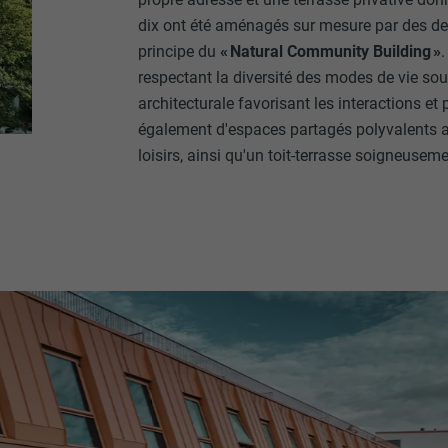
dix ont été aménagés sur mesure par des desi
principe du
« Natural Community Building »
.
respectant la diversité des modes de vie sou
architecturale favorisant les interactions e
également d'espaces partagés polyvalents au 
loisirs, ainsi qu'un toit-terrasse soigneus