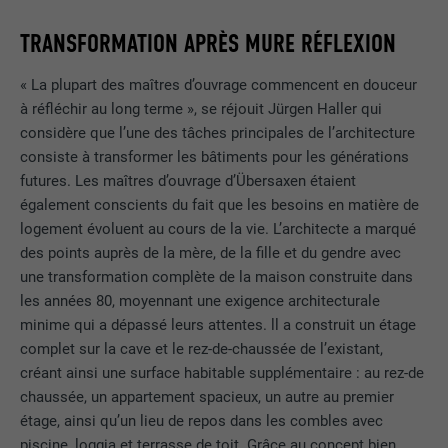
TRANSFORMATION APRÈS MURE RÉFLEXION
« La plupart des maîtres d’ouvrage commencent en douceur
à réfléchir au long terme », se réjouit Jürgen Haller qui
considère que l’une des tâches principales de l’architecture
consiste à transformer les bâtiments pour les générations
futures. Les maîtres d’ouvrage d’Übersaxen étaient
également conscients du fait que les besoins en matière de
logement évoluent au cours de la vie. L’architecte a marqué
des points auprès de la mère, de la fille et du gendre avec
une transformation complète de la maison construite dans
les années 80, moyennant une exigence architecturale
minime qui a dépassé leurs attentes. ll a construit un étage
complet sur la cave et le rez-de-chaussée de l’existant,
créant ainsi une surface habitable supplémentaire : au rez-de
chaussée, un appartement spacieux, un autre au premier
étage, ainsi qu’un lieu de repos dans les combles avec
piscine, loggia et terrasse de toit. Grâce au concept bien