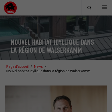
NOUVEL HABITAT IDYLLIQUE DANS
LA RÉGION DE WALSERKAMM
Page d’accueil
News
Nouvel habitat idyllique dans la région de Walserkamm