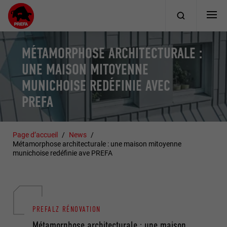
MÉTAMORPHOSE ARCHITECTURALE :
UNE MAISON MITOYENNE
MUNICHOISE REDÉFINIE AVEC
PREFA
Page d’accueil
News
Métamorphose architecturale : une maison mitoyenne
munichoise redéfinie ave PREFA
PREFALZ RÉNOVATION
Métamorphose architecturale : une maison