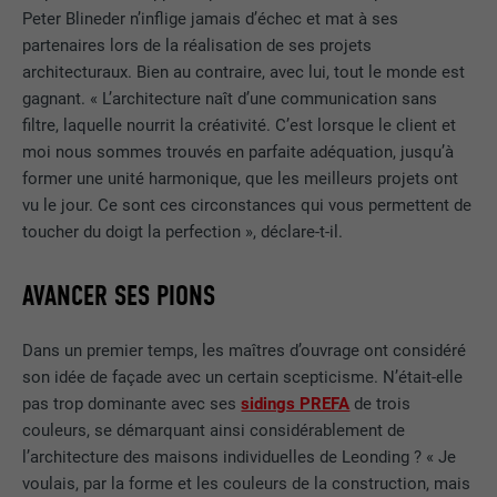
Peter Blineder n’inflige jamais d’échec et mat à ses
partenaires lors de la réalisation de ses projets
architecturaux. Bien au contraire, avec lui, tout le monde est
gagnant. « L’architecture naît d’une communication sans
filtre, laquelle nourrit la créativité. C’est lorsque le client et
moi nous sommes trouvés en parfaite adéquation, jusqu’à
former une unité harmonique, que les meilleurs projets ont
vu le jour. Ce sont ces circonstances qui vous permettent de
toucher du doigt la perfection », déclare-t-il.
AVANCER SES PIONS
Dans un premier temps, les maîtres d’ouvrage ont considéré
son idée de façade avec un certain scepticisme. N’était-elle
pas trop dominante avec ses
sidings PREFA
de trois
couleurs, se démarquant ainsi considérablement de
l’architecture des maisons individuelles de Leonding ? « Je
voulais, par la forme et les couleurs de la construction, mais