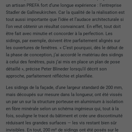
un artisan PREFA fort d’une longue expérience : l’entreprise
Stadler de Gallneukirchen. Car la qualité de la réalisation est
tout aussi importante que l’idée et l’audace architecturale si
l’on veut obtenir un résultat convaincant. En effet, tout doit
être fait avec minutie et concorder à la perfection. Les
sidings, par exemple, doivent être parfaitement alignés sur
les ouvertures de fenêtres. « C’est pourquoi, dès le début de
la phase de conception, j’ai accordé le matériau des sidings
à celui des fenêtres, puis j’ai mis en place un plan de pose
détaillé », précise Peter Blineder lorsqu’il décrit son
approche, parfaitement réfléchie et planifiée.
Les sidings de la façade, d’une largeur standard de 200 mm,
mais découpés sur mesure dans la longueur, ont été vissés
un par un sur la structure porteuse en aluminium à isolation
en fibre minérale selon un schéma ingénieux qui, tout à la
fois, souligne le tracé du bâtiment et crée une discontinuité
réduisant les grandes surfaces — les vis restant bien sûr
invisibles. En tout, 200 m² de sidings ont été posés sur le