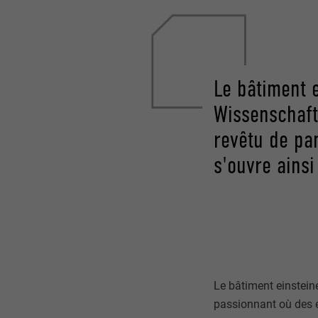
Le bâtiment e
Wissenschaft
revêtu de pa
s'ouvre ainsi
Le bâtiment einsteine
passionnant où des e