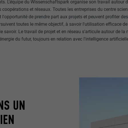
nts. L'équipe du Wissenschaftspark organise son travail autour de
coopérations et réseaux. Toutes les entreprises du centre scien
t l'opportunité de prendre part aux projets et peuvent profiter des
rsuivent toutes le même objectif, à savoir l'utilisation efficace de
le savoir. Le travail de projet et en réseau s'articule autour de la 
'énergie du futur, toujours en relation avec l'intelligence artificiel
NS UN
IEN