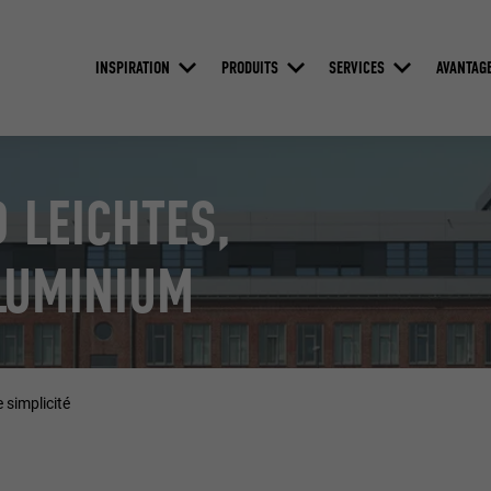
INSPIRATION
PRODUITS
SERVICES
AVANTAG
 LEICHTES,
LUMINIUM
 simplicité