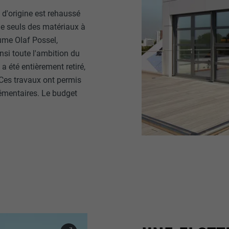
 d'origine est rehaussé
que seuls des matériaux à
ésume Olaf Possel,
si toute l'ambition du
a été entièrement retiré,
 Ces travaux ont permis
émentaires. Le budget