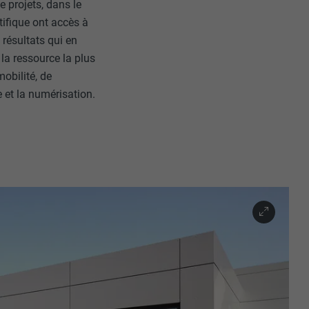
 projets, dans le
tifique ont accès à
 résultats qui en
 la ressource la plus
mobilité, de
le et la numérisation.