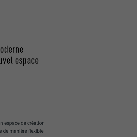
moderne
uvel espace
 un espace de création
e de manière flexible