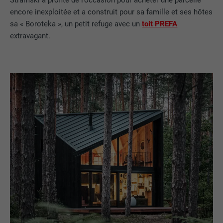
Stramski a profité de l’occasion pour acheter une parcelle
encore inexploitée et a construit pour sa famille et ses hôtes
sa « Boroteka », un petit refuge avec un
toit PREFA
extravagant.