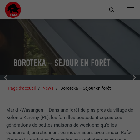
BOROTEKA – SÉJOUR EN FORÊT
Page d’accueil
News
Boroteka – Séjour en forêt
Marktl/Wasungen – Dans une forêt de pins près du village de
Kolonia Karcmy (PL), les familles possèdent depuis des
générations de petites maisons de week-end qu’elles
conservent, entretiennent ou modernisent avec amour. Rafał