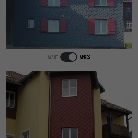
AVANT
APRÈS