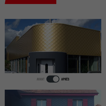
AVANT
APRÈS