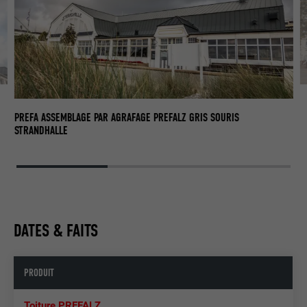
PR
S
PREFA ASSEMBLAGE PAR AGRAFAGE PREFALZ GRIS SOURIS
STRANDHALLE
DATES & FAITS
PRODUIT
Toiture PREFALZ