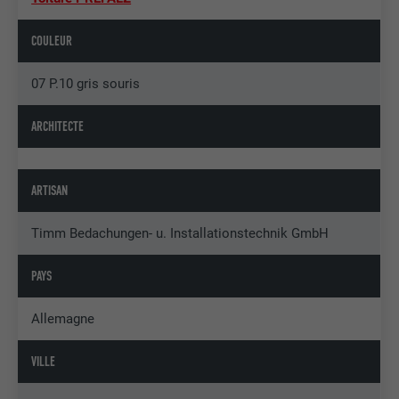
COULEUR
07 P.10 gris souris
ARCHITECTE
ARTISAN
Timm Bedachungen- u. Installationstechnik GmbH
PAYS
Allemagne
VILLE