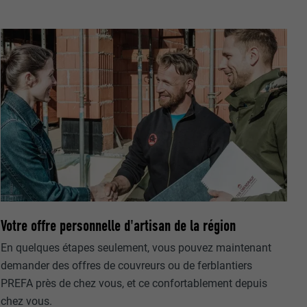
nées
rnet.
net.
Votre offre personnelle d'artisan de la région
En quelques étapes seulement, vous pouvez maintenant
demander des offres de couvreurs ou de ferblantiers
de cookies. Ne
PREFA près de chez vous, et ce confortablement depuis
re « Suivez-
chez vous.