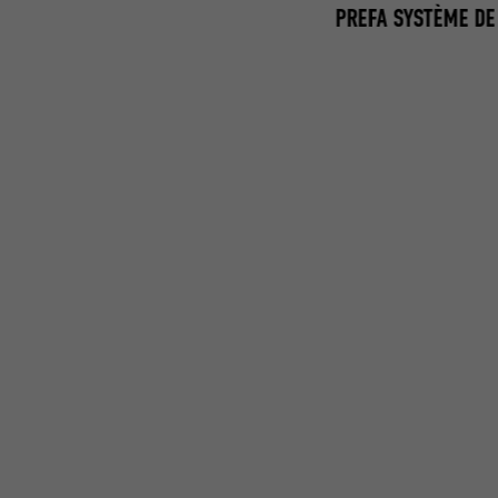
PREFA SYSTÈME DE
UMÉ SEDE SCAVOLINI SARMATO 01