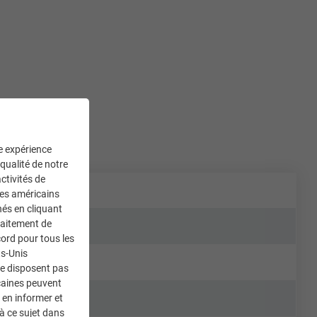
ne expérience
 qualité de notre
ctivités de
ces américains
nés en cliquant
traitement de
ord pour tous les
ts-Unis
ne disposent pas
caines peuvent
 en informer et
à ce sujet dans