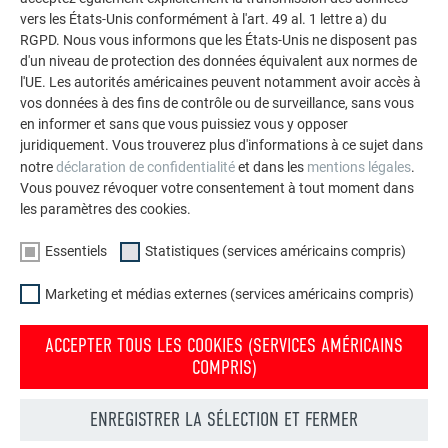
vers les États-Unis conformément à l'art. 49 al. 1 lettre a) du
RGPD. Nous vous informons que les États-Unis ne disposent pas
d'un niveau de protection des données équivalent aux normes de
l'UE. Les autorités américaines peuvent notamment avoir accès à
vos données à des fins de contrôle ou de surveillance, sans vous
en informer et sans que vous puissiez vous y opposer
juridiquement. Vous trouverez plus d'informations à ce sujet dans
notre
déclaration de confidentialité
et dans les
mentions légales
.
Vous pouvez révoquer votre consentement à tout moment dans
les paramètres des cookies.
Essentiels
Statistiques (services américains compris)
Marketing et médias externes (services américains compris)
ACCEPTER TOUS LES COOKIES (SERVICES AMÉRICAINS
COMPRIS)
Commander gratuitement des prospectus PREFA
Toiture, façade, solaire, gouttières et protection contre les
ENREGISTRER LA SÉLECTION ET FERMER
crues – avec les produits PREFA en aluminium, votre maison