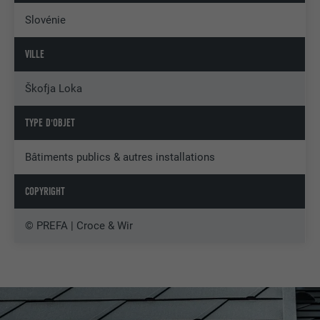
Slovénie
VILLE
Škofja Loka
TYPE D'OBJET
Bâtiments publics & autres installations
COPYRIGHT
© PREFA | Croce & Wir