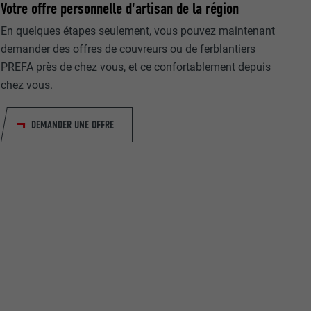
Votre offre personnelle d'artisan de la région
En quelques étapes seulement, vous pouvez maintenant
demander des offres de couvreurs ou de ferblantiers
PREFA près de chez vous, et ce confortablement depuis
chez vous.
DEMANDER UNE OFFRE
nées
rnet.
net.
de cookies. Ne
re « Suivez-