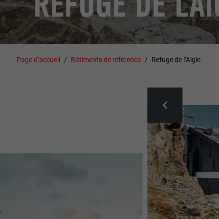
REFUGE DE L’AI
Page d’accueil
Bâtiments de référence
Refuge de l’Aigle