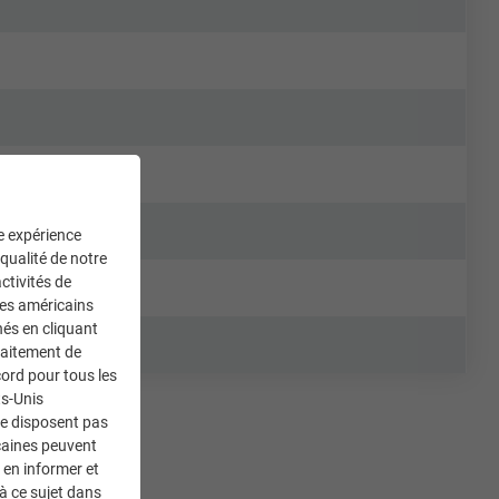
ne expérience
 qualité de notre
ctivités de
ces américains
nés en cliquant
traitement de
ord pour tous les
ts-Unis
ne disposent pas
caines peuvent
 en informer et
à ce sujet dans