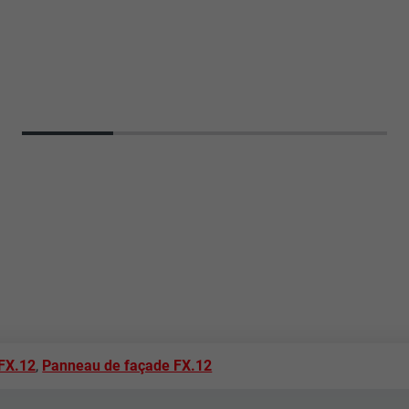
 FX.12
,
Panneau de façade FX.12