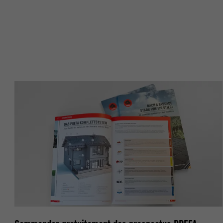
NOM
NOM
FOURNISSE
FOURNISSE
EXPIRATION
EXPIRATION
UTILITÉ
UTILITÉ
NOM
NOM
FOURNISSE
FOURNISSE
EXPIRATION
EXPIRATION
UTILITÉ
UTILITÉ