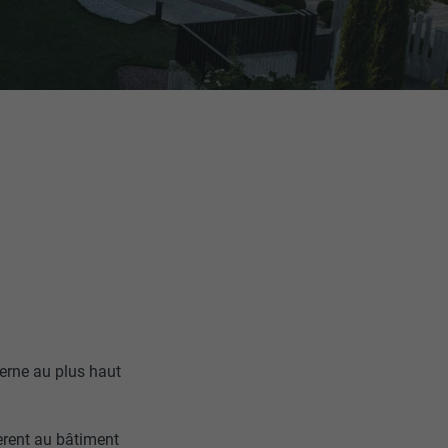
derne au plus haut
èrent au bâtiment