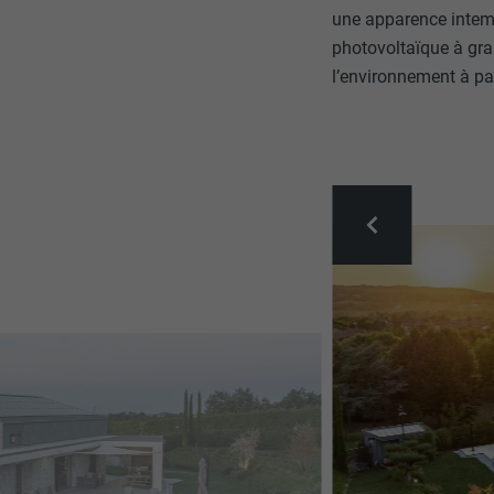
une apparence intemp
photovoltaïque à gra
l’environnement à part