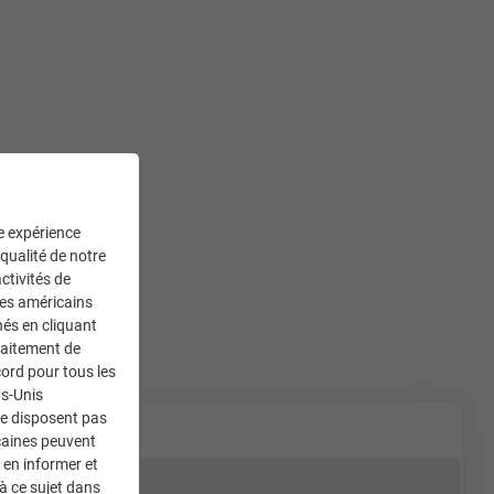
ne expérience
 qualité de notre
ctivités de
ces américains
nés en cliquant
traitement de
ord pour tous les
ts-Unis
ne disposent pas
caines peuvent
 en informer et
à ce sujet dans