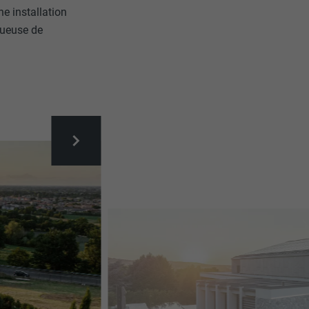
e installation
tueuse de