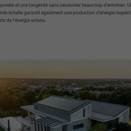
orelle et une longévité sans nécessiter beaucoup d'entretien. Un
nde échelle garantit également une production d’énergie respec
ir de l’énergie solaire.