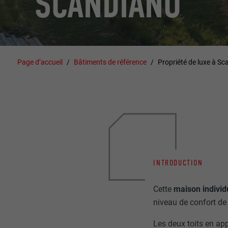
SCANDIANO
Page d’accueil
Bâtiments de référence
Propriété de luxe à S
INTRODUCTION
Cette
maison individ
niveau de confort de 
Les deux toits en ap