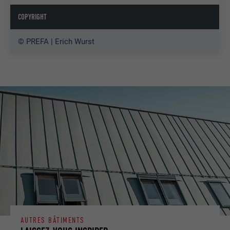
COPYRIGHT
© PREFA | Erich Wurst
AUTRES BÂTIMENTS