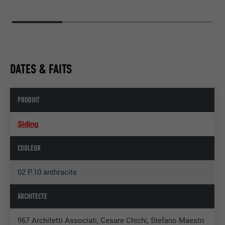
DATES & FAITS
PRODUIT
Siding
COULEUR
02 P.10 anthracite
ARCHITECTE
967 Architetti Associati, Cesare Chichi, Stefano Maestri