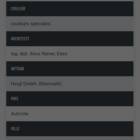
COULEUR
couleurs spéciales
ARCHITECTE
Ing. dipl. Alois Rainer, Eben
ARTISAN
Heigl GmbH, Altenmarkt
PAYS
Autriche
VILLE