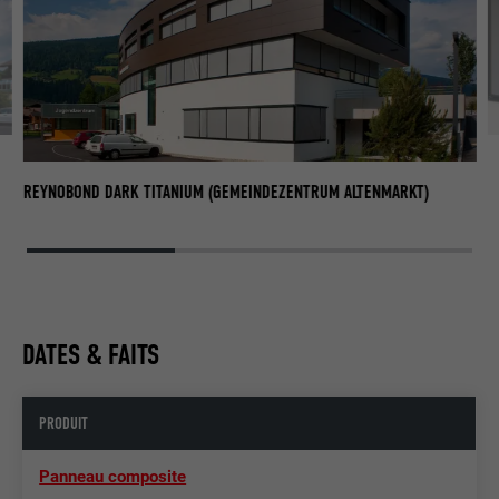
R
REYNOBOND DARK TITANIUM (GEMEINDEZENTRUM ALTENMARKT)
DATES & FAITS
PRODUIT
Panneau composite