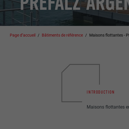
PREFALZ ARGE
Page d’accueil
Bâtiments de référence
Maisons flottantes - 
INTRODUCTION
Maisons flottantes 