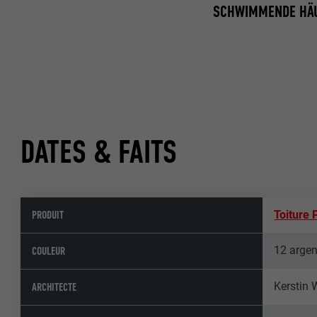
SCHWIMMENDE HÄU
DATES & FAITS
PRODUIT
Toiture
12 argen
COULEUR
Kerstin
ARCHITECTE