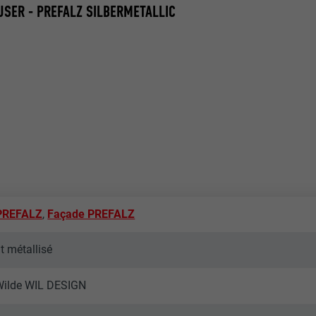
SER - PREFALZ SILBERMETALLIC
 PREFALZ
,
Façade PREFALZ
t métallisé
 Wilde WIL DESIGN