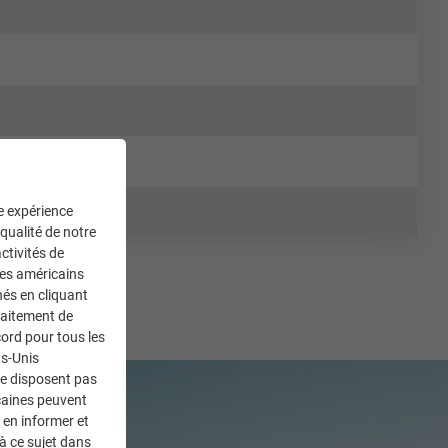
ne expérience
 qualité de notre
ctivités de
ces américains
nés en cliquant
traitement de
ord pour tous les
ts-Unis
ne disposent pas
caines peuvent
 en informer et
à ce sujet dans