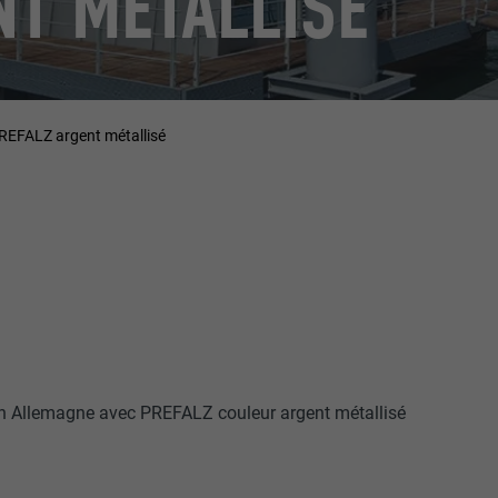
NT MÉTALLISÉ
PREFALZ argent métallisé
en Allemagne avec PREFALZ couleur argent métallisé