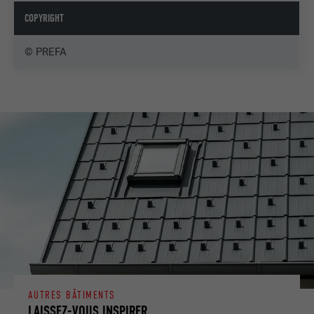
COPYRIGHT
© PREFA
AUTRES BÂTIMENTS
LAISSEZ-VOUS INSPIRER