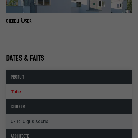
GIEBELHÄUSER
DATES & FAITS
PRODUIT
Tuile
COULEUR
07 P.10 gris souris
ARCHITECTE