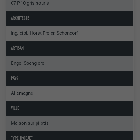
07 P.10 gris souris
ARCHITECTE
Ing. dipl. Horst Freier, Schondorf
ARTISAN
Engel Spenglerei
PAYS
Allemagne
VILLE
Maison sur pilotis
TYPE D'OBJET