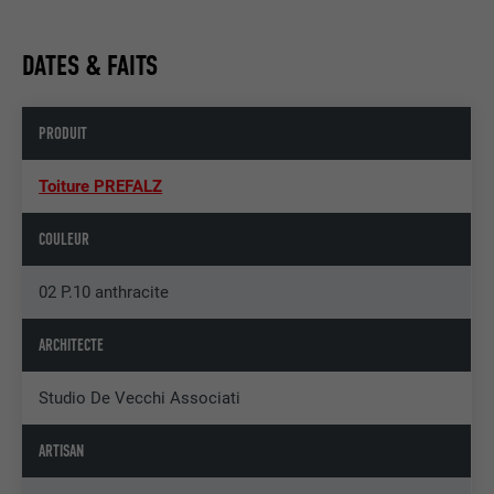
DATES & FAITS
PRODUIT
Toiture PREFALZ
COULEUR
02 P.10 anthracite
ARCHITECTE
Studio De Vecchi Associati
ARTISAN