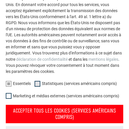
façades.
Unis. En donnant votre accord pour tous les services, vous
acceptez également explicitement la transmission des données
vers les États-Unis conformément à l'art. 49 al. 1 lettre a) du
VOIR DAVANTAGE DE RÉFÉRENCES
RGPD. Nous vous informons que les États-Unis ne disposent pas
d'un niveau de protection des données équivalent aux normes de
l'UE. Les autorités américaines peuvent notamment avoir accès à
vos données à des fins de contrôle ou de surveillance, sans vous
en informer et sans que vous puissiez vous y opposer
juridiquement. Vous trouverez plus d'informations à ce sujet dans
notre
déclaration de confidentialité
et dans les
mentions légales
.
Vous pouvez révoquer votre consentement à tout moment dans
les paramètres des cookies.
Essentiels
Statistiques (services américains compris)
Marketing et médias externes (services américains compris)
ACCEPTER TOUS LES COOKIES (SERVICES AMÉRICAINS
COMPRIS)