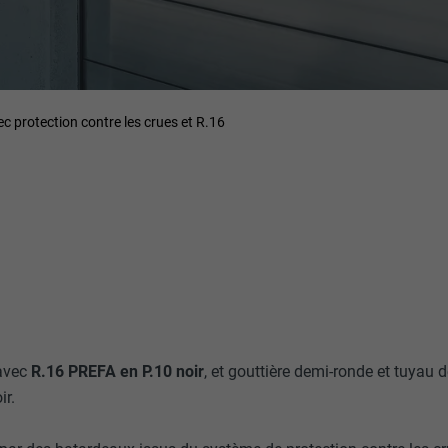
ec protection contre les crues et R.16
 avec
R.16 PREFA en P.10 noir
, et gouttière demi-ronde et tuyau 
ir.