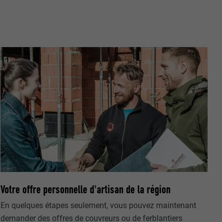
nées
rnet.
net.
Votre offre personnelle d'artisan de la région
de cookies. Ne
En quelques étapes seulement, vous pouvez maintenant
re « Suivez-
demander des offres de couvreurs ou de ferblantiers