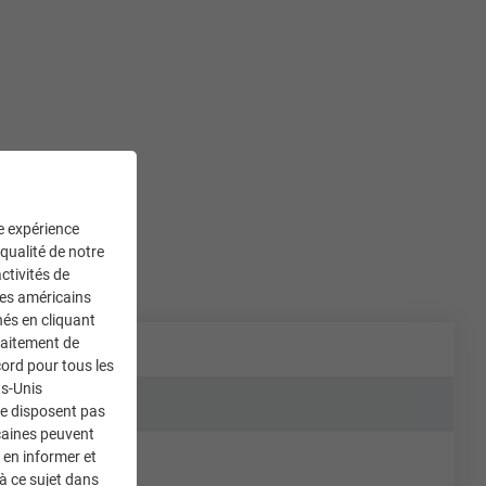
ne expérience
 qualité de notre
ctivités de
ces américains
nés en cliquant
traitement de
ord pour tous les
ts-Unis
ne disposent pas
caines peuvent
 en informer et
à ce sujet dans