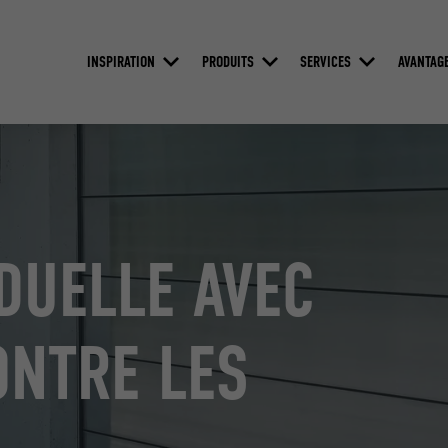
INSPIRATION
PRODUITS
SERVICES
AVANTAG
DUELLE AVEC
ONTRE LES