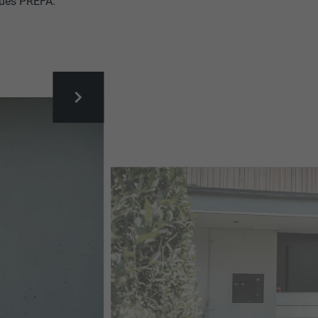
crues PREFA.