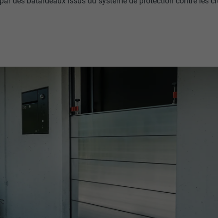
e par des batardeaux issus du système de protection contre les 