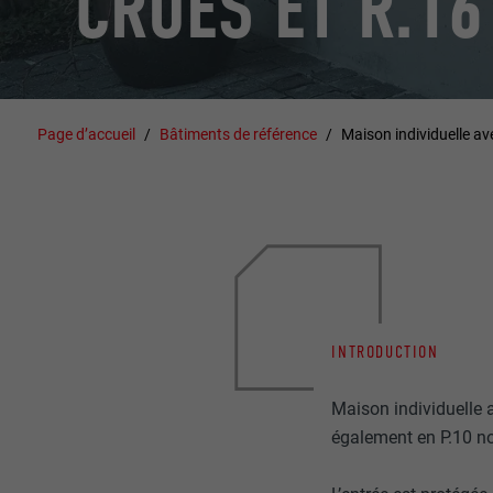
CRUES ET R.16
Page d’accueil
Bâtiments de référence
Maison individuelle av
INTRODUCTION
Maison individuelle
également en P.10 no