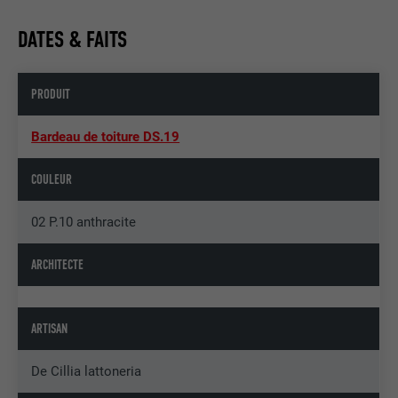
DATES & FAITS
PRODUIT
Bardeau de toiture DS.19
COULEUR
02 P.10 anthracite
ARCHITECTE
ARTISAN
De Cillia lattoneria