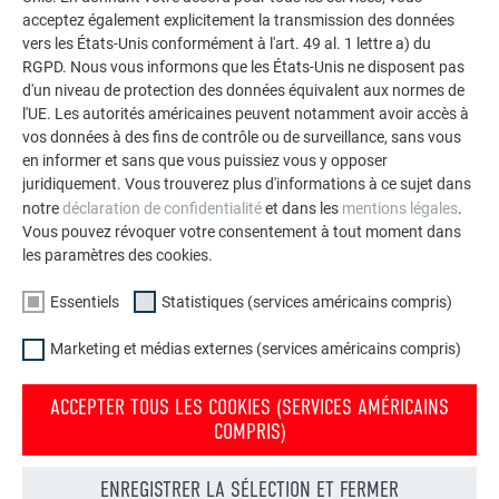
acceptez également explicitement la transmission des données
VOIR DAVANTAGE DE RÉFÉRENCES
vers les États-Unis conformément à l'art. 49 al. 1 lettre a) du
RGPD. Nous vous informons que les États-Unis ne disposent pas
d'un niveau de protection des données équivalent aux normes de
l'UE. Les autorités américaines peuvent notamment avoir accès à
vos données à des fins de contrôle ou de surveillance, sans vous
en informer et sans que vous puissiez vous y opposer
juridiquement. Vous trouverez plus d'informations à ce sujet dans
notre
déclaration de confidentialité
et dans les
mentions légales
.
Vous pouvez révoquer votre consentement à tout moment dans
les paramètres des cookies.
Essentiels
Statistiques (services américains compris)
Marketing et médias externes (services américains compris)
ACCEPTER TOUS LES COOKIES (SERVICES AMÉRICAINS
COMPRIS)
Commander gratuitement des prospectus PREFA
ENREGISTRER LA SÉLECTION ET FERMER