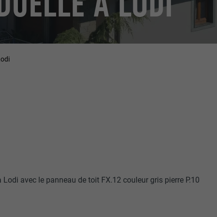
DUELLE À LODI
Lodi
 Lodi avec le panneau de toit FX.12 couleur gris pierre P.10