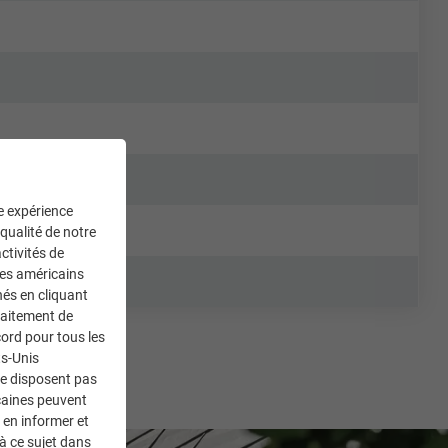
ne expérience
 qualité de notre
ctivités de
ces américains
nés en cliquant
traitement de
ord pour tous les
ts-Unis
ne disposent pas
caines peuvent
 en informer et
à ce sujet dans