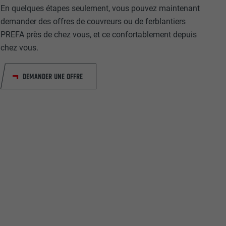
En quelques étapes seulement, vous pouvez maintenant
demander des offres de couvreurs ou de ferblantiers
PREFA près de chez vous, et ce confortablement depuis
chez vous.
DEMANDER UNE OFFRE
nées
rnet.
net.
de cookies. Ne
re « Suivez-