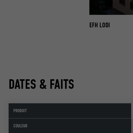
EFH LODI
DATES & FAITS
PRODUIT
COULEUR