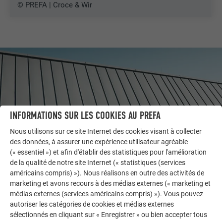
© PREFA | Croce & Wir
INFORMATIONS SUR LES COOKIES AU PREFA
Nous utilisons sur ce site Internet des cookies visant à collecter
des données, à assurer une expérience utilisateur agréable
(« essentiel ») et afin d'établir des statistiques pour l'amélioration
de la qualité de notre site Internet (« statistiques (services
américains compris) »). Nous réalisons en outre des activités de
AUTRES BÂTIMENTS
marketing et avons recours à des médias externes (« marketing et
LAISSEZ-VOUS INSPIRER
médias externes (services américains compris) »). Vous pouvez
autoriser les catégories de cookies et médias externes
La galerie de références PREFA démontre la
sélectionnés en cliquant sur « Enregistrer » ou bien accepter tous