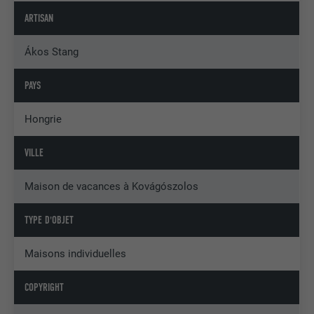
ARTISAN
Ákos Stang
PAYS
Hongrie
VILLE
Maison de vacances à Kovágószolos
TYPE D'OBJET
Maisons individuelles
COPYRIGHT