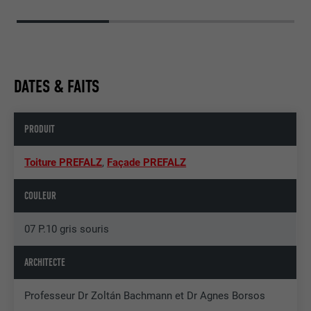
DATES & FAITS
PRODUIT
Toiture PREFALZ
,
Façade PREFALZ
COULEUR
07 P.10 gris souris
ARCHITECTE
Professeur Dr Zoltán Bachmann et Dr Agnes Borsos