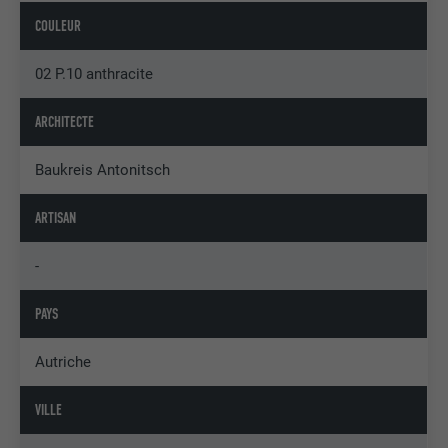
COULEUR
02 P.10 anthracite
ARCHITECTE
Baukreis Antonitsch
ARTISAN
-
PAYS
Autriche
VILLE